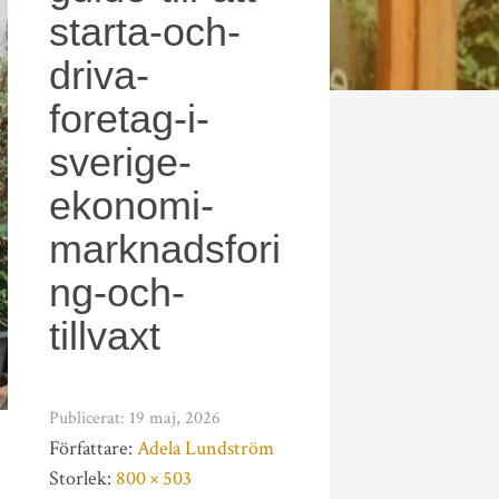
starta-och-
driva-
foretag-i-
sverige-
ekonomi-
marknadsfori
ng-och-
tillvaxt
Publicerat:
19 maj, 2026
Författare:
Adela Lundström
Storlek:
800 × 503