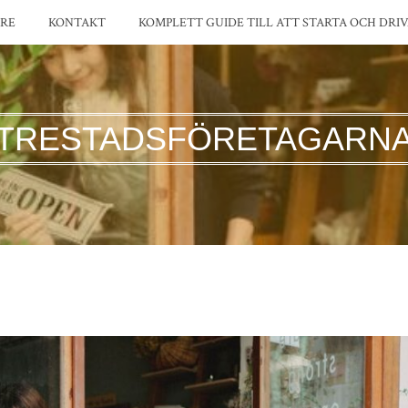
RE
KONTAKT
KOMPLETT GUIDE TILL ATT STARTA OCH DRIV
TRESTADSFÖRETAGARN