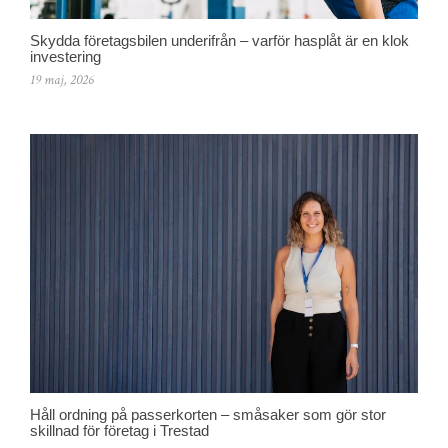
Skydda företagsbilen underifrån – varför hasplåt är en klok
investering
19 maj, 2026
Håll ordning på passerkorten – småsaker som gör stor
skillnad för företag i Trestad