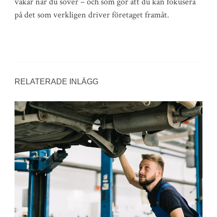
vakar när du sover – och som gör att du kan fokusera
på det som verkligen driver företaget framåt.
RELATERADE INLÄGG