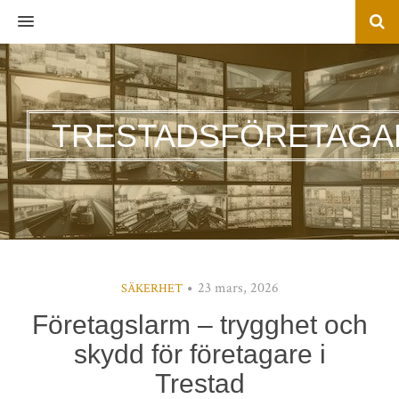
MENU
TRESTADSFÖRETAGA
23 mars, 2026
SÄKERHET
Företagslarm – trygghet och
skydd för företagare i
Trestad