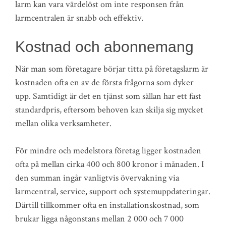
larm kan vara värdelöst om inte responsen från
larmcentralen är snabb och effektiv.
Kostnad och abonnemang
När man som företagare börjar titta på företagslarm är
kostnaden ofta en av de första frågorna som dyker
upp. Samtidigt är det en tjänst som sällan har ett fast
standardpris, eftersom behoven kan skilja sig mycket
mellan olika verksamheter.
För mindre och medelstora företag ligger kostnaden
ofta på mellan cirka 400 och 800 kronor i månaden. I
den summan ingår vanligtvis övervakning via
larmcentral, service, support och systemuppdateringar.
Därtill tillkommer ofta en installationskostnad, som
brukar ligga någonstans mellan 2 000 och 7 000