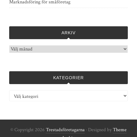
Marknadsföring för småföretag
ARKIV
Arkiv
KATEGORIER
Kategorier
© Copyright 2026
Trestadsföretagarna
· Designed by
Theme