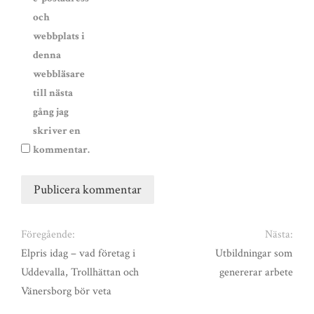
och
webbplats i
denna
webbläsare
till nästa
gång jag
skriver en
kommentar.
Föregående:
Nästa:
Elpris idag – vad företag i
Utbildningar som
Uddevalla, Trollhättan och
genererar arbete
Vänersborg bör veta