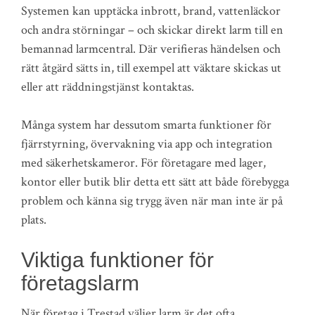
Systemen kan upptäcka inbrott, brand, vattenläckor
och andra störningar – och skickar direkt larm till en
bemannad larmcentral. Där verifieras händelsen och
rätt åtgärd sätts in, till exempel att väktare skickas ut
eller att räddningstjänst kontaktas.
Många system har dessutom smarta funktioner för
fjärrstyrning, övervakning via app och integration
med säkerhetskameror. För företagare med lager,
kontor eller butik blir detta ett sätt att både förebygga
problem och känna sig trygg även när man inte är på
plats.
Viktiga funktioner för
företagslarm
När företag i Trestad väljer larm är det ofta