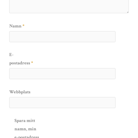
Namn
*
E-
postadress
*
Webbplats
Spara mitt
namn, min
e-postadress