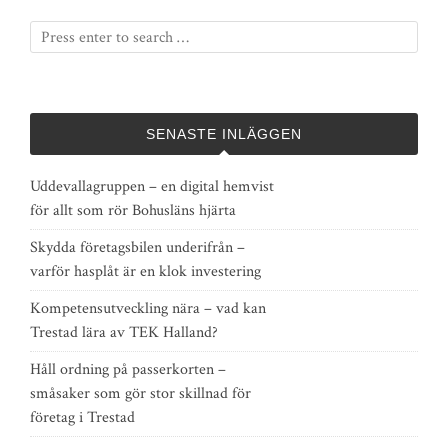
SENASTE INLÄGGEN
Uddevallagruppen – en digital hemvist
för allt som rör Bohusläns hjärta
Skydda företagsbilen underifrån –
varför hasplåt är en klok investering
Kompetensutveckling nära – vad kan
Trestad lära av TEK Halland?
Håll ordning på passerkorten –
småsaker som gör stor skillnad för
företag i Trestad