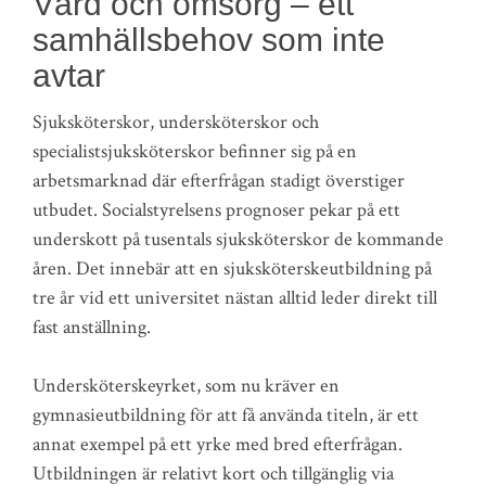
Vård och omsorg – ett
samhällsbehov som inte
avtar
Sjuksköterskor, undersköterskor och
specialistsjuksköterskor befinner sig på en
arbetsmarknad där efterfrågan stadigt överstiger
utbudet. Socialstyrelsens prognoser pekar på ett
underskott på tusentals sjuksköterskor de kommande
åren. Det innebär att en sjuksköterskeutbildning på
tre år vid ett universitet nästan alltid leder direkt till
fast anställning.
Undersköterskeyrket, som nu kräver en
gymnasieutbildning för att få använda titeln, är ett
annat exempel på ett yrke med bred efterfrågan.
Utbildningen är relativt kort och tillgänglig via