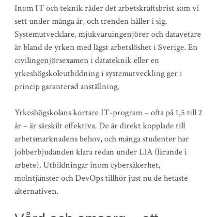
Inom IT och teknik råder det arbetskraftsbrist som vi
sett under många år, och trenden håller i sig.
Systemutvecklare, mjukvaruingenjörer och datavetare
är bland de yrken med lägst arbetslöshet i Sverige. En
civilingenjörsexamen i datateknik eller en
yrkeshögskoleutbildning i systemutveckling ger i
princip garanterad anställning.
Yrkeshögskolans kortare IT-program – ofta på 1,5 till 2
år – är särskilt effektiva. De är direkt kopplade till
arbetsmarknadens behov, och många studenter har
jobberbjudanden klara redan under LIA (lärande i
arbete). Utbildningar inom cybersäkerhet,
molntjänster och DevOps tillhör just nu de hetaste
alternativen.