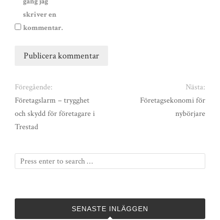
gång jag
skriver en
kommentar.
Föregående:
Nästa:
Företagslarm – trygghet
Företagsekonomi för
och skydd för företagare i
nybörjare
Trestad
SENASTE INLÄGGEN