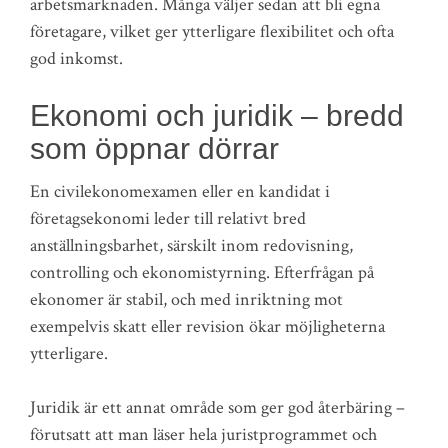
arbetsmarknaden. Många väljer sedan att bli egna
företagare, vilket ger ytterligare flexibilitet och ofta
god inkomst.
Ekonomi och juridik – bredd
som öppnar dörrar
En civilekonomexamen eller en kandidat i
företagsekonomi leder till relativt bred
anställningsbarhet, särskilt inom redovisning,
controlling och ekonomistyrning. Efterfrågan på
ekonomer är stabil, och med inriktning mot
exempelvis skatt eller revision ökar möjligheterna
ytterligare.
Juridik är ett annat område som ger god återbäring –
förutsatt att man läser hela juristprogrammet och