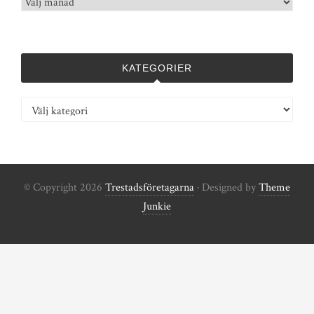
Arkiv
KATEGORIER
Kategorier
© Copyright 2026
Trestadsföretagarna
· Designed by
Theme
Junkie