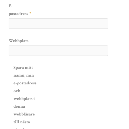
E-
postadress
*
Webbplats
Spara mitt
namn, min
e-postadress
och
webbplats i
denna
webbläsare
till nästa